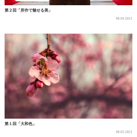
第２回「所作で魅せる美」
08.04.2021
第１回「大和色」
08.03.2021