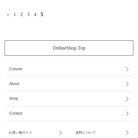
«
1
2
3
4
5
OnlineShop Top
Column
About
Shop
Contact
お買い物ガイド
送料について