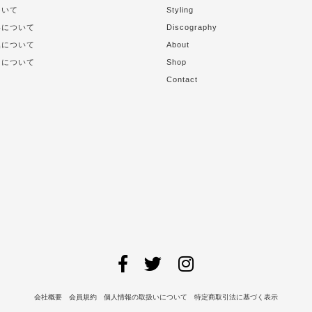
ついて
Styling
いについて
Discography
換について
About
トについて
Shop
Contact
会社概要
会員規約
個人情報の取扱いについて
特定商取引法に基づく表示