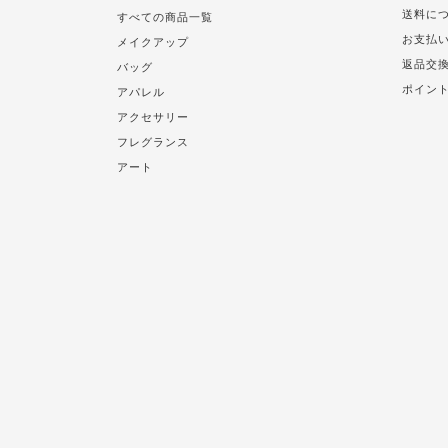
送料に
すべての商品一覧
お支払
メイクアップ
返品交
バッグ
ポイン
アパレル
アクセサリー
フレグランス
アート