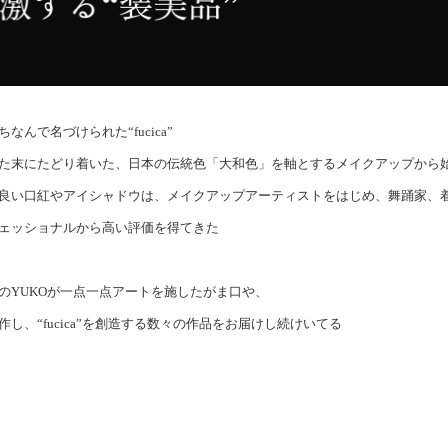
で名づけられた“fucica”
た末にたどり着いた、日本の伝統色「大和色」を軸とするメイクアップから
良い口紅やアイシャドウは、メイクアップアーティストをはじめ、舞踊家、
ェッショナルから高い評価を得てきた
のYUKOが一点一点アートを施したがま口や、
、“fucica”を創造する数々の作品をお届けし続けいてる