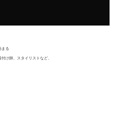
始まる
着付け師、スタイリストなど、