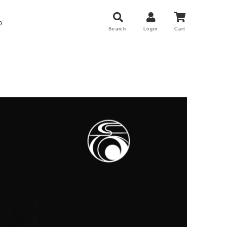
p
Search
Login
Cart